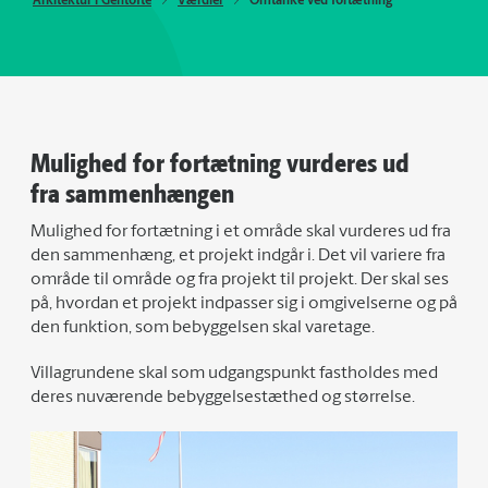
Arkitektur i Gentofte
Værdier
Omtanke ved fortætning
Mulighed for fortætning vurderes ud
fra sammenhængen
Mulighed for fortætning i et område skal vurderes ud fra
den sammenhæng, et projekt indgår i. Det vil variere fra
område til område og fra projekt til projekt. Der skal ses
på, hvordan et projekt indpasser sig i omgivelserne og på
den funktion, som bebyggelsen skal varetage.
Villagrundene skal som udgangspunkt fastholdes med
deres nuværende bebyggelsestæthed og størrelse.