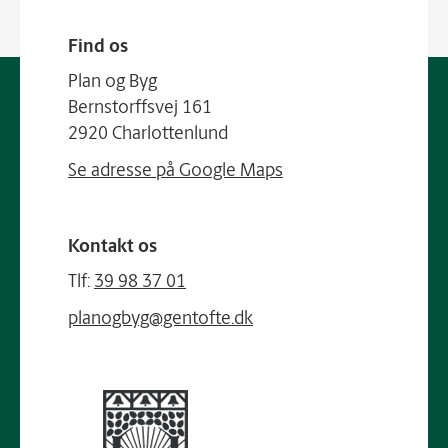
Find os
Plan og Byg
Bernstorffsvej 161
2920 Charlottenlund
Se adresse på Google Maps
Kontakt os
Tlf:
39 98 37 01
planogbyg@gentofte.dk