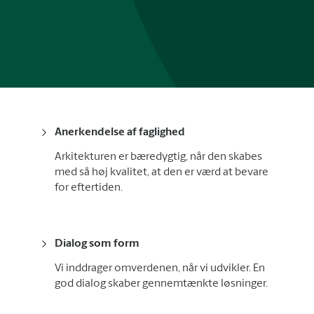
Anerkendelse af faglighed
Arkitekturen er bæredygtig, når den skabes
med så høj kvalitet, at den er værd at bevare
for eftertiden.
Dialog som form
Vi inddrager omverdenen, når vi udvikler. En
god dialog skaber gennemtænkte løsninger.