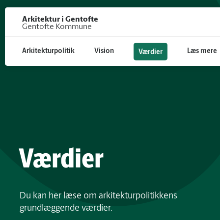
Gå til hoved indhold
Arkitektur i Gentofte
Gentofte Kommune
Arkitekturpolitik
Vision
Læs mere
Værdier
Værdier
Du kan her læse om arkitekturpolitikkens
grundlæggende værdier.