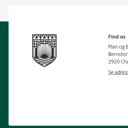
Find os
Plan og 
Bernstor
2920 Cha
Se adres